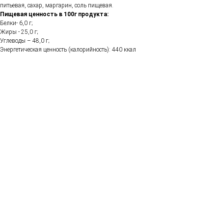
питьевая, сахар, маргарин, соль пищевая.
Пищевая ценность в 100г продукта:
Белки- 6,0 г;
Жиры - 25,0 г;
Углеводы – 48,0 г;
Энергетическая ценность (калорийность): 440 ккал