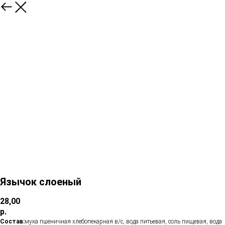
Язычок слоеный
28,00
р.
Состав:
мука пшеничная хлебопекарная в/с, вода питьевая, соль пищевая, вода