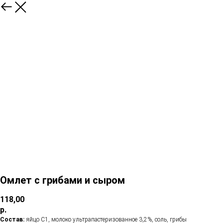
Омлет с грибами и сыром
118,00
р.
Состав:
яйцо С1, молоко ультрапастеризованное 3,2%, соль, грибы