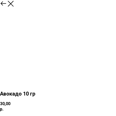
Авокадо 10 гр
30,00
р.