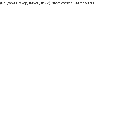
(мандарин, сахар, лимон, лайм), ягода свежая, микрозелень