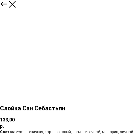
Слойка Сан Себастьян
133,00
р.
Состав:
мука пшеничная, сыр творожный, крем сливочный, маргарин, яичный