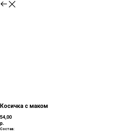
Косичка с маком
54,00
р.
Состав: