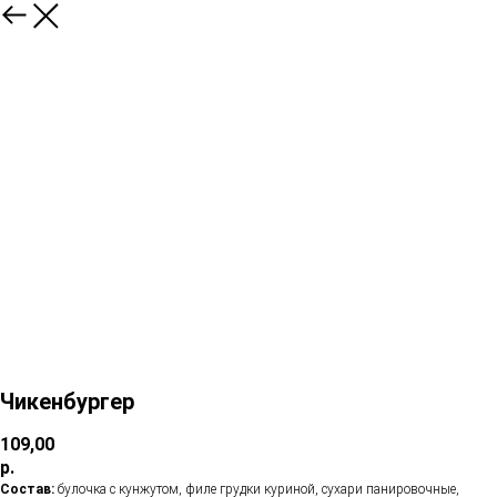
Чикенбургер
109,00
р.
Состав:
булочка с кунжутом, филе грудки куриной, сухари панировочные,