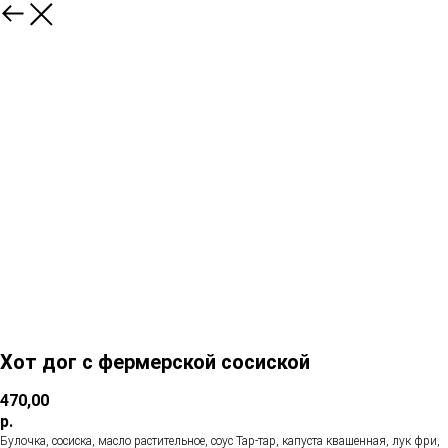
Хот дог с фермерской сосиской
470,00
р.
Булочка, сосиска, масло растительное, соус Тар-тар, капуста квашенная, лук фри,