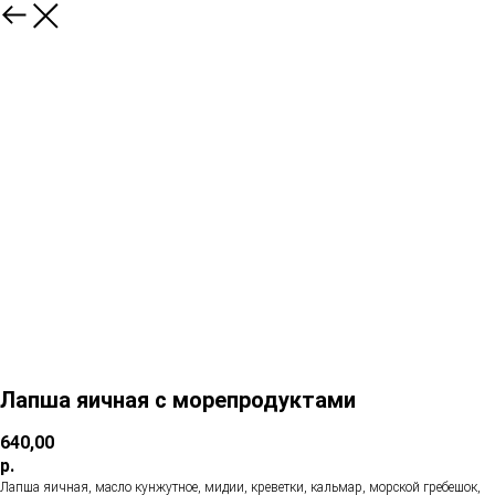
Лапша яичная с морепродуктами
640,00
р.
Лапша яичная, масло кунжутное, мидии, креветки, кальмар, морской гребешок,