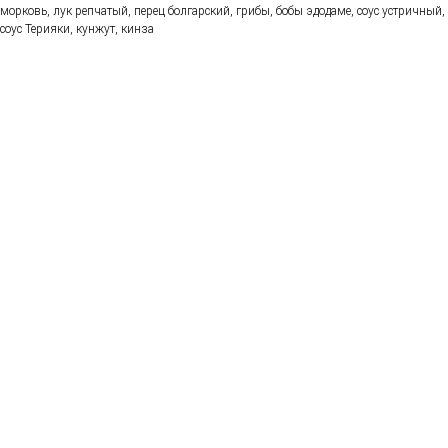
морковь, лук репчатый, перец болгарский, грибы, бобы эдодаме, соус устричный,
соус Терияки, кунжут, кинза