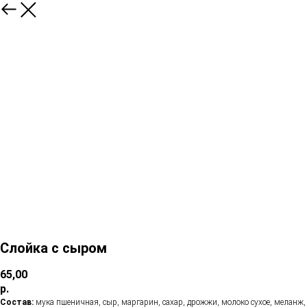
Слойка с сыром
65,00
р.
Состав:
мука пшеничная, сыр, маргарин, сахар, дрожжи, молоко сухое, меланж,