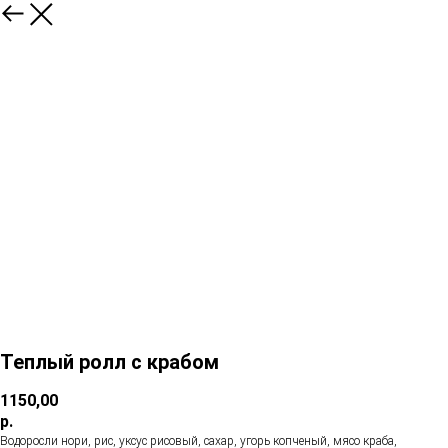
Теплый ролл с крабом
1150,00
р.
Водоросли нори, рис, уксус рисовый, сахар, угорь копченый, мясо краба,