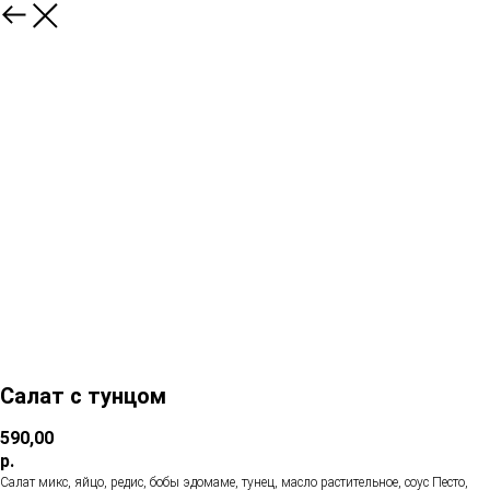
Салат с тунцом
590,00
р.
Салат микс, яйцо, редис, бобы эдомаме, тунец, масло растительное, соус Песто,