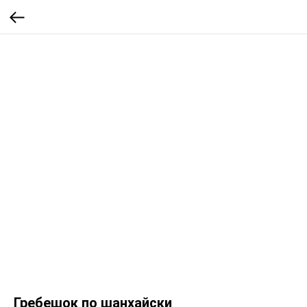
Гребешок по шанхайски