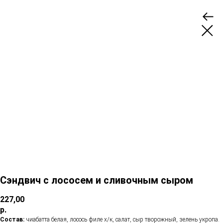
Сэндвич с лососем и сливочным сыром
227,00
р.
Состав:
чиабатта белая, лосось филе х/к, салат, сыр творожный, зелень укропа.