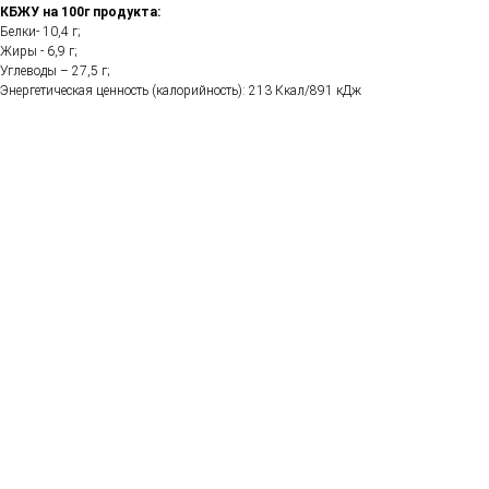
КБЖУ на 100г продукта:
Белки- 10,4 г;
Жиры - 6,9 г;
Углеводы – 27,5 г;
Энергетическая ценность (калорийность): 213 Ккал/891 кДж