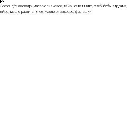
р.
Лосось с/с, авокадо, масло оливковое, лайм, салат микс, хлеб, бобы эдодаме,
яйцо, масло растительное, масло оливковое, фисташки