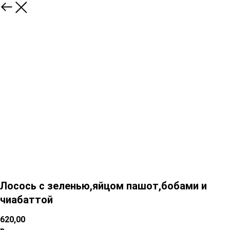
Лосось с зеленью,яйцом пашот,бобами и
чиабаттой
620,00