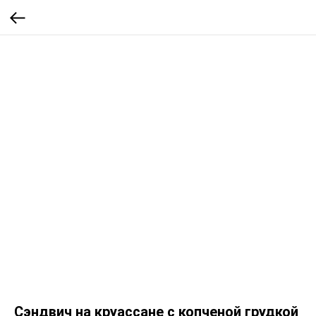
Сэндвич на круассане с копченой грудкой