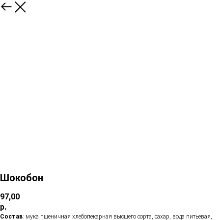
Шокобон
97,00
р.
Состав
: мука пшеничная хлебопекарная высшего сорта, сахар, вода питьевая,