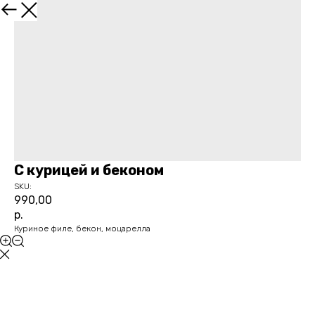
С курицей и беконом
SKU:
990,00
р.
Куриное филе, бекон, моцарелла